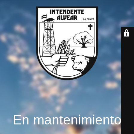
En mantenimiento