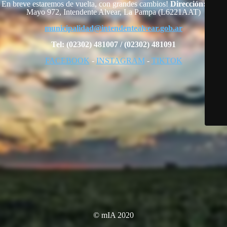
En breve estaremos de vuelta, con grandes cambios!
Dirección:
25 de
Mayo 972, Intendente Alvear, La Pampa (L6221AAT)
municipalidad@intendentealvear.gob.ar
Tel: (02302) 481007 / (02302) 481091
FACEBOOK
-
INSTAGRAM
-
TIKTOK
© mIA 2020