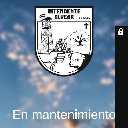
En mantenimiento