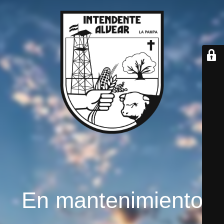
En mantenimiento