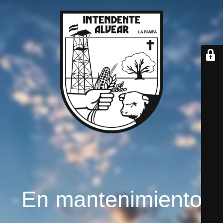
En mantenimiento