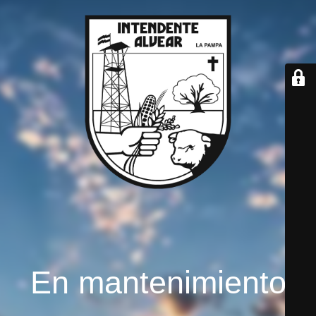
En mantenimiento