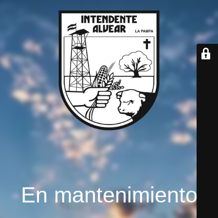
En mantenimiento