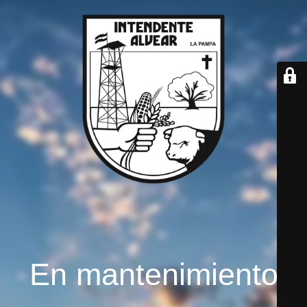
En mantenimiento