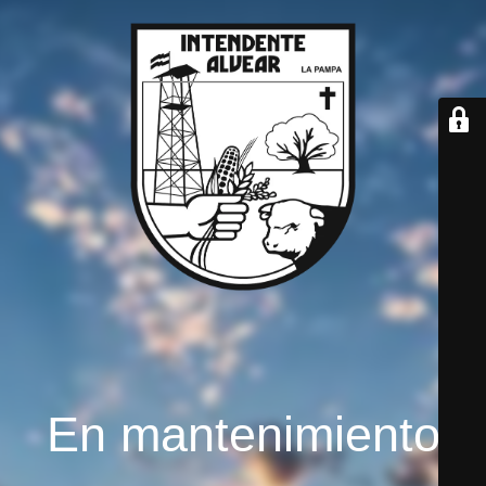
En mantenimiento