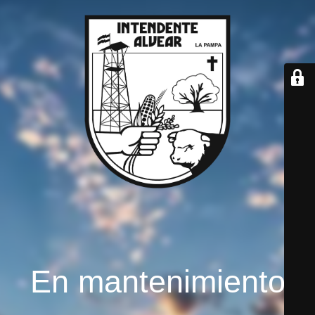
En mantenimiento