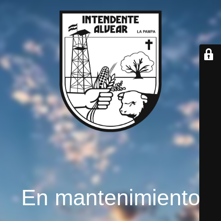
En mantenimiento