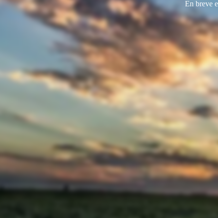
En breve e