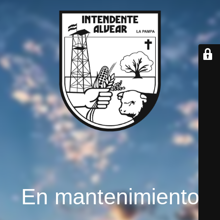
En mantenimiento