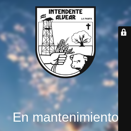
En mantenimiento