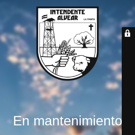
En mantenimiento