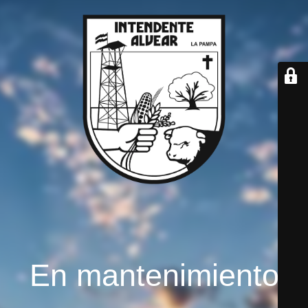
En mantenimiento