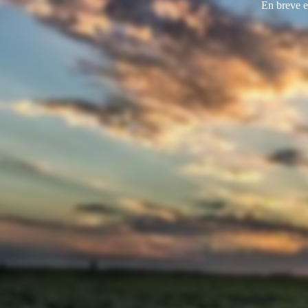
En breve e